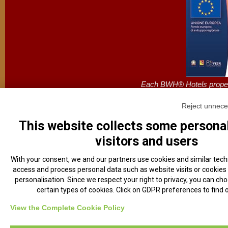
Each BWH® Hotels propert
Powered & Enginereed by
Reject unnece
Vi
This website collects some personal
visitors and users
With your consent, we and our partners use cookies and similar techn
access and process personal data such as website visits or cookies
personalisation. Since we respect your right to privacy, you can cho
certain types of cookies. Click on GDPR preferences to find 
View the Complete Cookie Policy