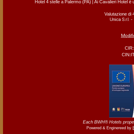
Hotel 4 stelle a Palermo (PA) | Ai Cavalieri Hotel è
Valutazione di 
Unica S.r.l.
Modifi
CIR
CIN:I
Each BWH® Hotels propert
Powered & Enginereed by