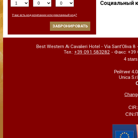
Социальный 
У вас есть код компании или рекламный код?
ЗАБРОНИРОВАТЬ
Best Western Ai Cavalieri Hotel
-
Via Sant'Oliva 8
Тел.:
+39 091 583282
- Факс:
+39 
4 stars
Рейтинг 4.
Unica S.
Change
CIR
CIN:I