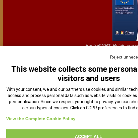
Each BWH® Hotels propert
Powered & Enginereed by
Reject unnece
Vi
This website collects some personal
visitors and users
With your consent, we and our partners use cookies and similar techn
access and process personal data such as website visits or cookies
personalisation. Since we respect your right to privacy, you can cho
certain types of cookies. Click on GDPR preferences to find 
View the Complete Cookie Policy
ACCEPT ALL